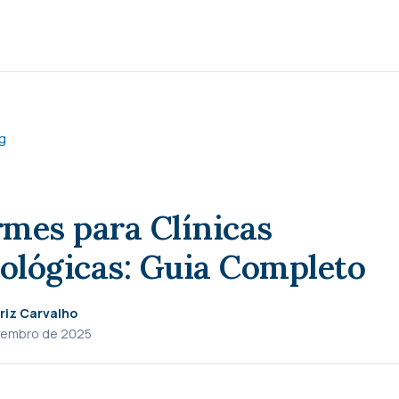
g
mes para Clínicas
ológicas: Guia Completo
riz Carvalho
zembro de 2025