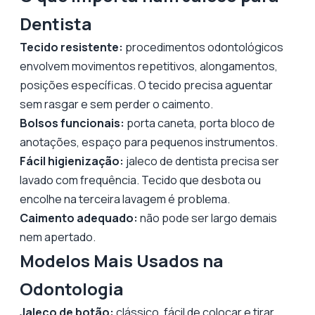
Dentista
Tecido resistente:
procedimentos odontológicos
envolvem movimentos repetitivos, alongamentos,
posições específicas. O tecido precisa aguentar
sem rasgar e sem perder o caimento.
Bolsos funcionais:
porta caneta, porta bloco de
anotações, espaço para pequenos instrumentos.
Fácil higienização:
jaleco de dentista precisa ser
lavado com frequência. Tecido que desbota ou
encolhe na terceira lavagem é problema.
Caimento adequado:
não pode ser largo demais
nem apertado.
Modelos Mais Usados na
Odontologia
Jaleco de botão:
clássico, fácil de colocar e tirar,