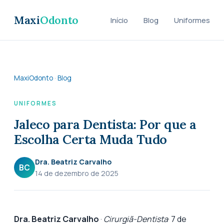
Maxi
Odonto
Início
Blog
Uniformes
MaxiOdonto
·
Blog
UNIFORMES
Jaleco para Dentista: Por que a
Escolha Certa Muda Tudo
Dra. Beatriz Carvalho
BC
14 de dezembro de 2025
Dra. Beatriz Carvalho
·
Cirurgiã-Dentista
· 7 de