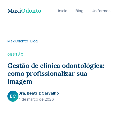
Maxi
Odonto
Início
Blog
Uniformes
MaxiOdonto
·
Blog
GESTÃO
Gestão de clínica odontológica:
como profissionalizar sua
imagem
Dra. Beatriz Carvalho
BC
4 de março de 2026